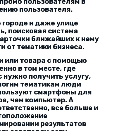
промо пользователям в
ению пользователя.
о городе и даже улице
ь, поисковая система
карточки ближайших к нему
и от тематики бизнеса.
ги или товара с помощью
нно в том месте, где
с нужно получить услугу,
ногим тематикам люди
спользуют смартфоны для
ра, чем компьютер. А
тветственно, все больше и
тоположение
мировании результатов