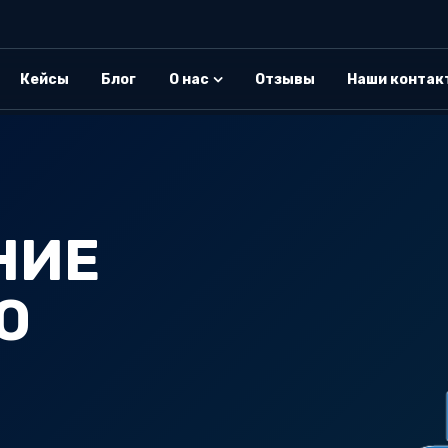
Кейсы
Блог
О нас
Отзывы
Наши контак
НИЕ
О