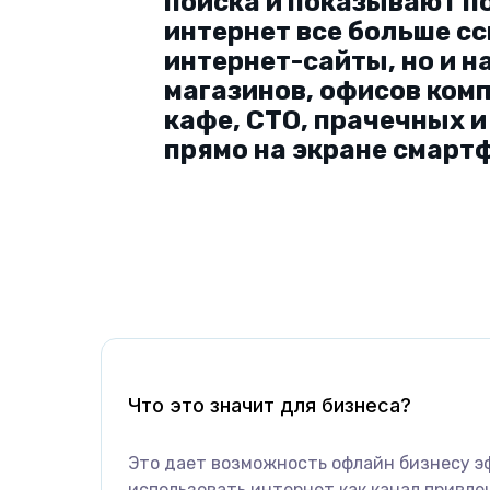
поиска и показывают п
интернет все больше сс
интернет-сайты, но и на
магазинов, офисов ком
кафе, СТО, прачечных 
прямо на экране смарт
Что это значит для бизнеса?
Это дает возможность oфлайн бизнесу э
использовать интернет как канал привле