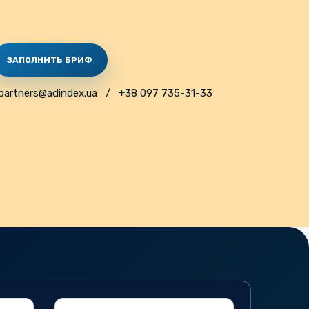
ЗАПОЛНИТЬ БРИФ
partners@adindex.ua
/
+38 097 735-31-33