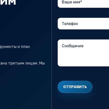
ДИМ
рументы и план
дана третьим лицам. Мы