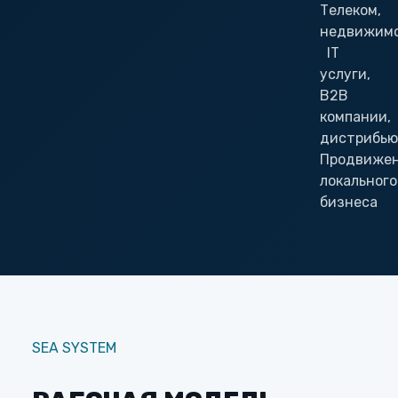
Телеком,
недвижимо
IT
услуги,
B2B
компании,
дистрибью
Продвиже
локального
бизнеса
SEA SYSTEM