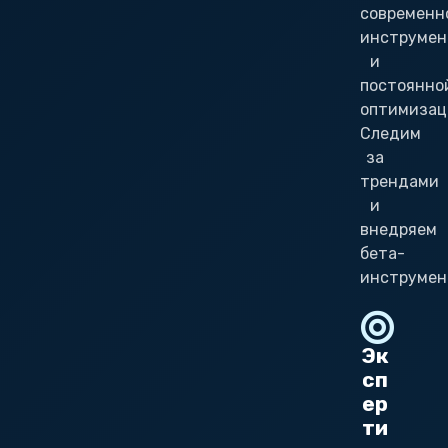
современн
инструмен
и
постоянно
оптимизац
Следим
за
трендами
и
внедряем
бета-
инструмен
Эк
сп
ер
ти