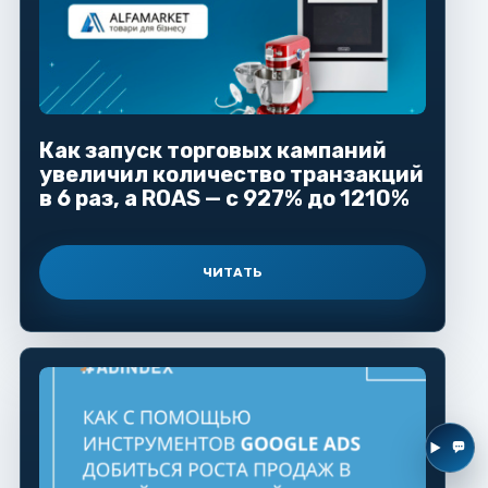
Как запуск торговых кампаний
увеличил количество транзакций
в 6 раз, а ROAS — с 927% до 1210%
ЧИТАТЬ