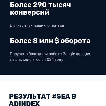
Более 290 тысяч
конверсий
В аккаунтах наших клиентов
Более 8 млн $ оборота
Получено благодаря работе Google ads для
наших клиентов в 2024 году
РЕЗУЛЬТАТ #SEA В
ADINDEX