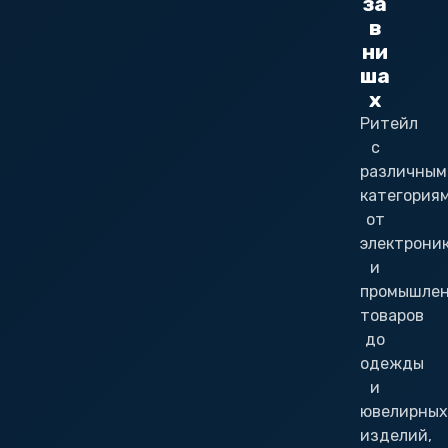
за
в
ни
ша
х
Ритейл
с
различным
категория
от
электрони
и
промышле
товаров
до
одежды
и
ювелирных
изделий,