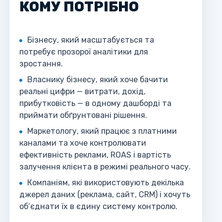
КОМУ ПОТРІБНО
Бізнесу, який масштабується та
потребує прозорої аналітики для
зростання.
Власнику бізнесу, який хоче бачити
реальні цифри — витрати, дохід,
прибутковість — в одному дашборді та
приймати обґрунтовані рішення.
Маркетологу, який працює з платними
каналами та хоче контролювати
ефективність реклами, ROAS і вартість
залучення клієнта в режимі реального часу.
Компаніям, які використовують декілька
джерел даних (реклама, сайт, CRM) і хочуть
об’єднати їх в єдину систему контролю.