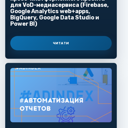
для VoD-медиасервиса (Firebase,
Google Analytics web+apps,
BigQuery, Google Data Studio и
Power BI)
ЧИТАТИ