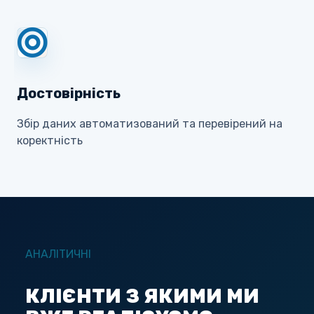
Достовірність
Збір даних автоматизований та перевірений на
коректність
АНАЛІТИЧНІ
КЛІЄНТИ З ЯКИМИ МИ