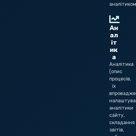
аналітиком
Ан
ал
іт
ик
а
Аналітика
(опис
процесів,
їх
впровадже
налаштува
аналітики
сайту,
складання
звітів,