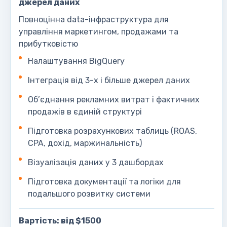
джерел даних
Повноцінна data-інфраструктура для
управління маркетингом, продажами та
прибутковістю
Налаштування BigQuery
Інтеграція від 3-х і більше джерел даних
Об’єднання рекламних витрат і фактичних
продажів в єдиній структурі
Підготовка розрахункових таблиць (ROAS,
CPA, дохід, маржинальність)
Візуалізація даних у 3 дашбордах
Підготовка документації та логіки для
подальшого розвитку системи
Вартість: від $1500