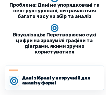
Проблема: Дані не упорядковані та
неструктуровані, витрачається
багато часу на збір та аналіз
Візуалізація: Перетворюємо сухі
цифри на зрозумілі графіки та
діаграми, якими зручно
користуватися
Дані зібрані у незручній для
аналізу формі