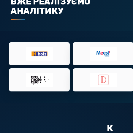
ВЖЕ РЕАЛІЗУЄМО
АНАЛІТИКУ
К