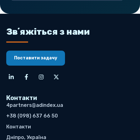
Звʼяжіться з нами
Поставити задачу
Контакти
4partners@adindex.ua
+38 (098) 637 66 50
Контакти
Дніпро, Україна