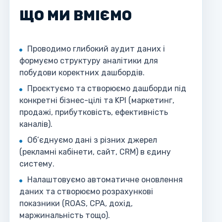
ЩО МИ ВМІЄМО
Проводимо глибокий аудит даних і
формуємо структуру аналітики для
побудови коректних дашбордів.
Проєктуємо та створюємо дашборди під
конкретні бізнес-цілі та KPI (маркетинг,
продажі, прибутковість, ефективність
каналів).
Об’єднуємо дані з різних джерел
(рекламні кабінети, сайт, CRM) в єдину
систему.
Налаштовуємо автоматичне оновлення
даних та створюємо розрахункові
показники (ROAS, CPA, дохід,
маржинальність тощо).