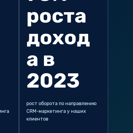
роста
а
доход
а в
2023
рост оборота по направлению
инга
CRM-маркетинга у наших
клиентов