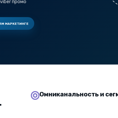
viber промо
RM МАРКЕТИНГЕ
Омниканальность и сег
Т