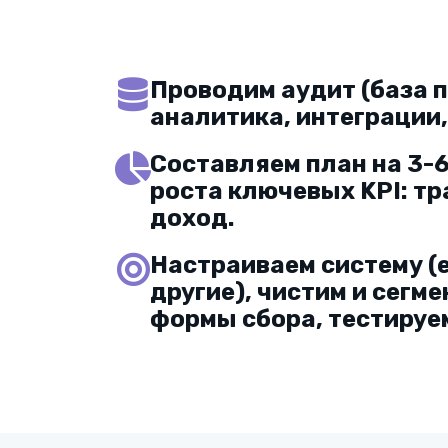
Проводим аудит (база п
аналитика, интеграции,
Составляем план на 3-6
роста ключевых KPI: тр
доход.
Настраиваем систему (e
другие), чистим и сегм
формы сбора, тестируе