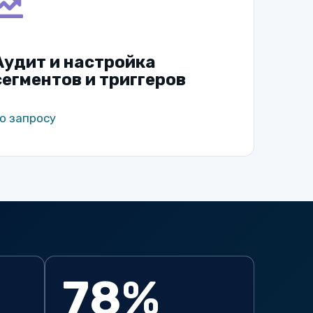
Аудит и настройка
сегментов и триггеров
о запросу
78%