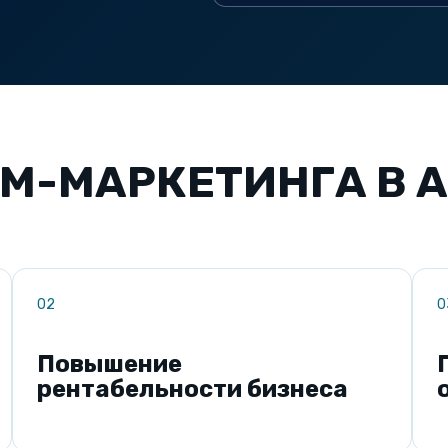
M-МАРКЕТИНГА В A
02
0
Повышение
рентабельности бизнеса