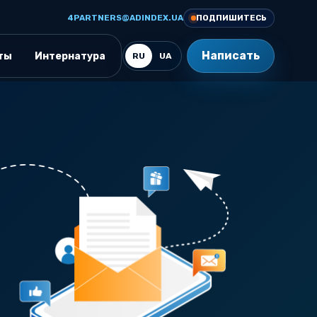
4PARTNERS@ADINDEX.UA
ПОДПИШИТЕСЬ
Написать
ты
Интернатура
RU
UA