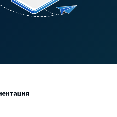
ментация