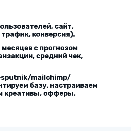
ользователей, сайт,
 трафик, конверсия).
 месяцев с прогнозом
анзакции, средний чек,
sputnik/mailchimp/
ентируем базу, настраиваем
м креативы, офферы.